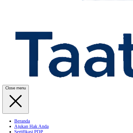
Close menu
Beranda
Ajukan Hak Anda
Sertifikasi PDP