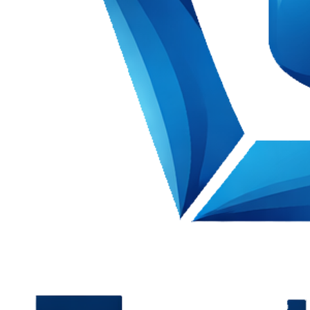
ung implementasi yang terukur dan berkelanjutan.
→