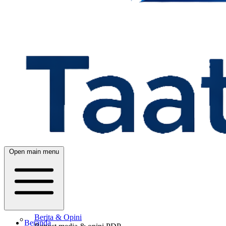
Open main menu
Berita & Opini
Beranda