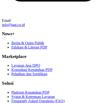
Email
info@taat.co.id
News+
Berita & Opini Publik
Edukasi & Literasi PDP
Marketplace
Layanan Jasa DPO
Konsultasi Kepatuhan PDP
Pelatihan dan Sertifikasi
Solusi
Platform Kepatuhan PDP
Syarat & Ketentuan Layanan
Frequently Asked Questions (FAQ)