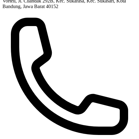
Vorteil,
Jl. Cilandak 292B, Kec. Sukarasa, Kec. Sukasari, Kota
Bandung, Jawa Barat 40152