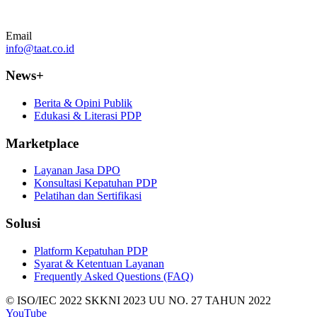
Email
info@taat.co.id
News+
Berita & Opini Publik
Edukasi & Literasi PDP
Marketplace
Layanan Jasa DPO
Konsultasi Kepatuhan PDP
Pelatihan dan Sertifikasi
Solusi
Platform Kepatuhan PDP
Syarat & Ketentuan Layanan
Frequently Asked Questions (FAQ)
© ISO/IEC 2022
SKKNI 2023
UU NO. 27 TAHUN 2022
YouTube