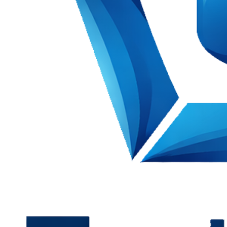
kung implementasi yang terukur dan berkelanjutan.
→