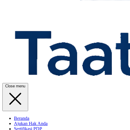
Close menu
Beranda
Ajukan Hak Anda
Sertifikasi PDP