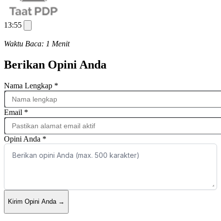
13:55
Waktu Baca: 1 Menit
Berikan Opini Anda
Nama Lengkap
*
Email
*
Opini Anda
*
Kirim Opini Anda
→