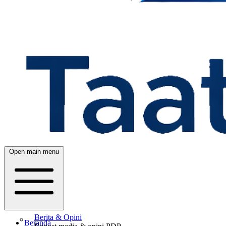
Open main menu
Berita & Opini
Beranda