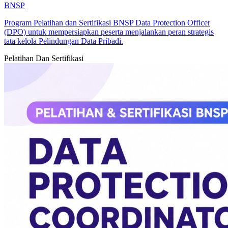
BNSP
Program Pelatihan dan Sertifikasi BNSP Data Protection Officer
(DPO) untuk mempersiapkan peserta menjalankan peran strategis
tata kelola Pelindungan Data Pribadi.
Pelatihan Dan Sertifikasi