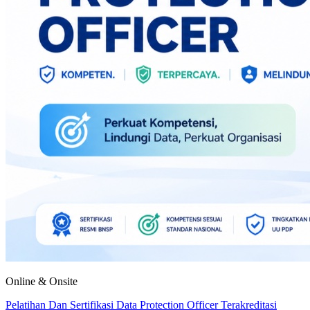
Online & Onsite
Pelatihan Dan Sertifikasi Data Protection Officer Terakreditasi