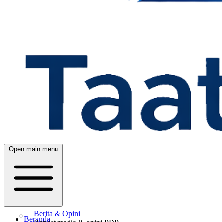
Open main menu
Berita & Opini
Beranda