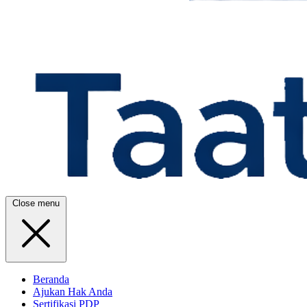
Close menu
Beranda
Ajukan Hak Anda
Sertifikasi PDP