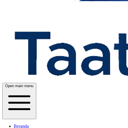
Open main menu
Beranda