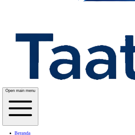
Open main menu
Beranda